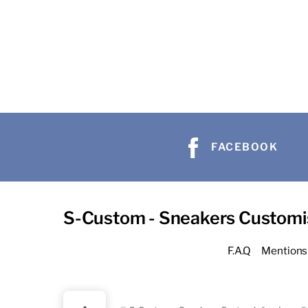
FACEBOOK
S-Custom - Sneakers Customi
F.A.Q
Mentions 