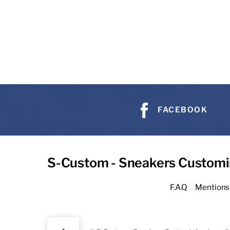
FACEBOOK
S-Custom - Sneakers Customi
F.A.Q
Mentions 