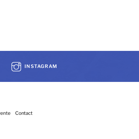
INSTAGRAM
vente
Contact