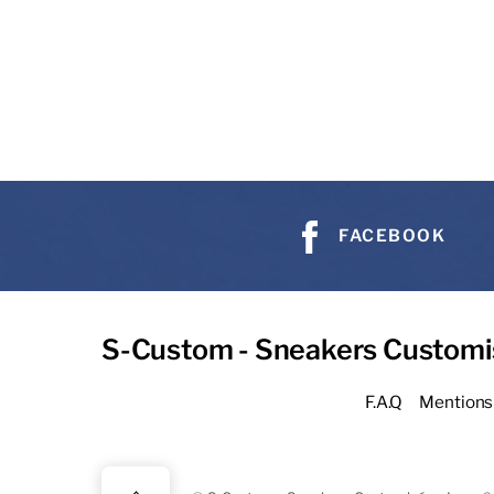
FACEBOOK
S-Custom - Sneakers Customi
F.A.Q
Mentions 