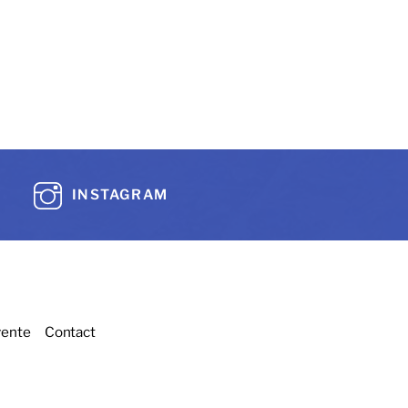
INSTAGRAM
vente
Contact