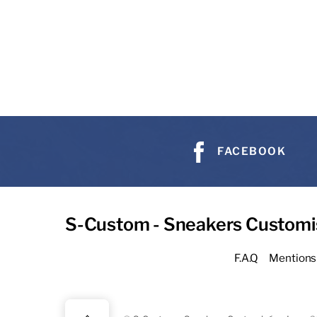
FACEBOOK
S-Custom - Sneakers Customi
F.A.Q
Mentions 