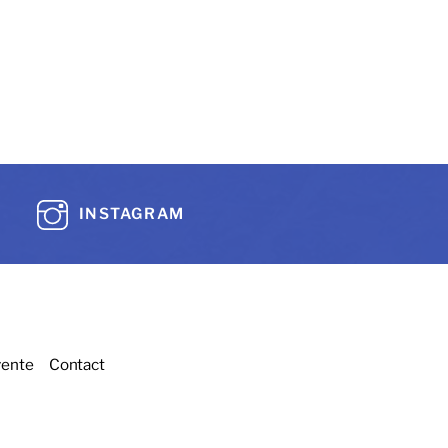
INSTAGRAM
vente
Contact