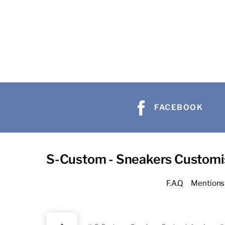
FACEBOOK
S-Custom - Sneakers Customi
F.A.Q
Mentions 