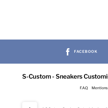
FACEBOOK
S-Custom - Sneakers Customi
F.A.Q
Mentions 