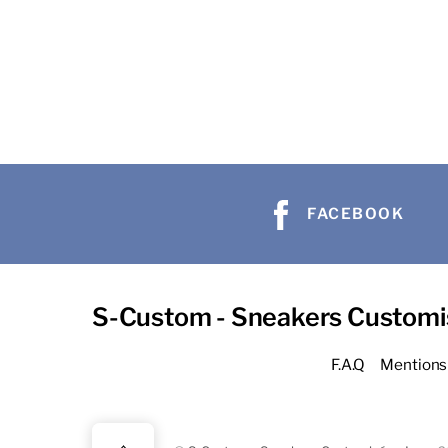
FACEBOOK
S-Custom - Sneakers Customi
F.A.Q
Mentions 