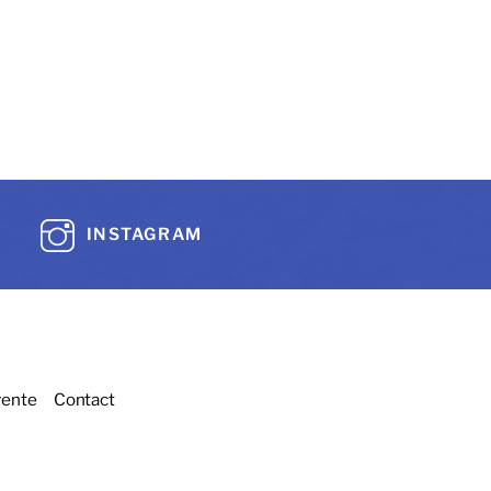
INSTAGRAM
vente
Contact