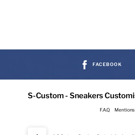
FACEBOOK
S-Custom - Sneakers Customi
F.A.Q
Mentions 