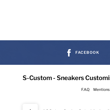
FACEBOOK
S-Custom - Sneakers Customi
F.A.Q
Mentions 