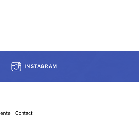
INSTAGRAM
vente
Contact