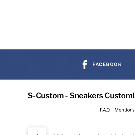
FACEBOOK
S-Custom - Sneakers Customi
F.A.Q
Mentions 