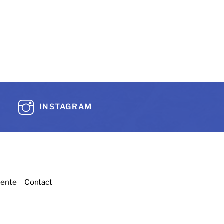
INSTAGRAM
vente
Contact