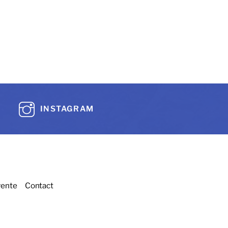
INSTAGRAM
vente
Contact