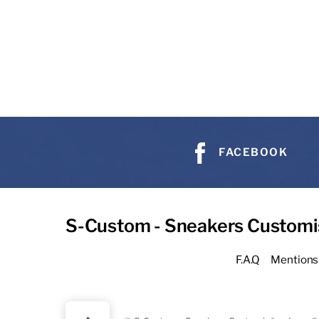
FACEBOOK
S-Custom - Sneakers Customi
F.A.Q
Mentions 