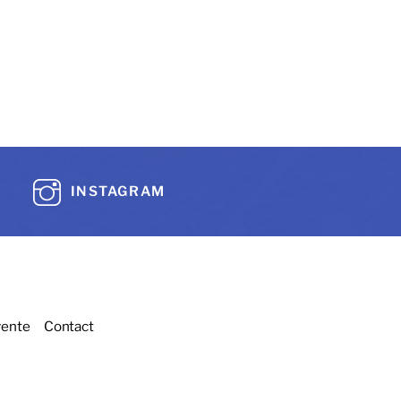
INSTAGRAM
vente
Contact