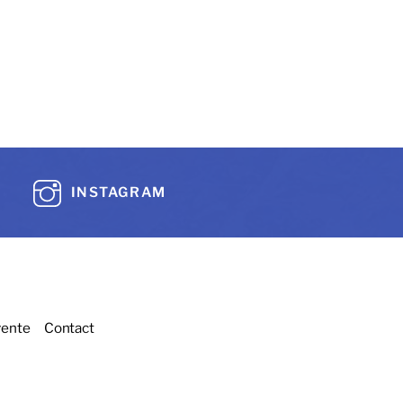
INSTAGRAM
vente
Contact