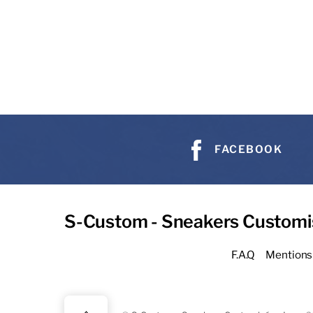
FACEBOOK
S-Custom - Sneakers Customi
F.A.Q
Mentions 