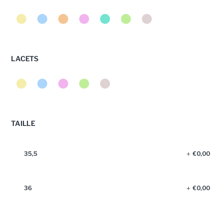
LACETS
TAILLE
35,5
€
0,00
36
€
0,00