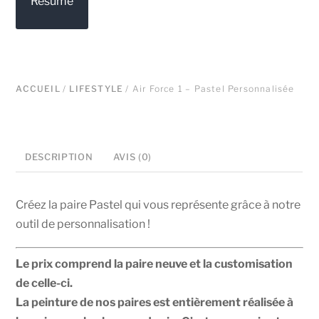
Résumé
1
-
Pastel
Personnalisée
ACCUEIL
/
LIFESTYLE
/ Air Force 1 – Pastel Personnalisée
DESCRIPTION
AVIS (0)
Créez la paire Pastel qui vous représente grâce à notre
outil de personnalisation !
Le prix comprend la paire neuve et la customisation
de celle-ci.
La peinture de nos paires est entièrement réalisée à