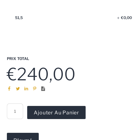
51,5
€
0,00
PRIX TOTAL
€
240,00
quantité
Ajouter Au Panier
de
Air
Force